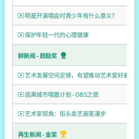
明星开演唱会对青少年有什么意义？
保护年轻一代的心理健康
鲜新闻 - 鼓励奖
艺术发展空间足够，有望推动艺术爱好者追
逃离城市喧嚣计划 - OBS之旅
艺术家视角：街头卖艺画笔漫步
再生新闻 - 金奖