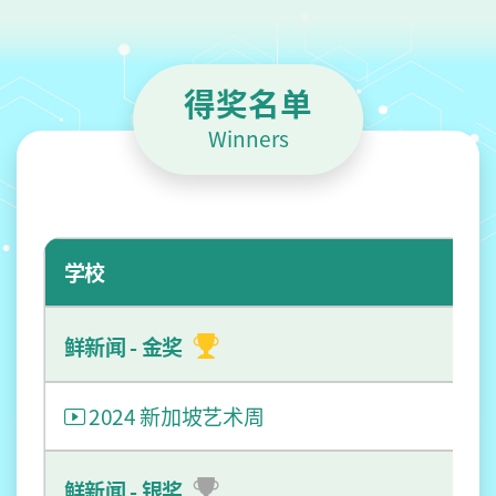
t
得奖名单
Winners
学校
鲜新闻 - 金奖
2024 新加坡艺术周
鲜新闻 - 银奖