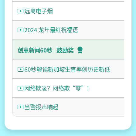
远离电子烟
2024 龙年最红祝福语
创意新闻60秒 - 鼓励奖
60秒解读新加坡生育率创历史新低
网络欺凌？网络欺“零”！
当警报声响起