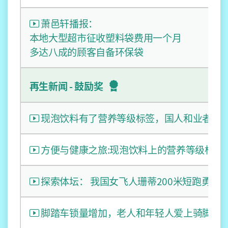
萧邑轩播报：
本地大型超市征收塑料袋费用一个月
多达八成的顾客自备环保袋
再生新闻 - 鼓励奖
现泡饮料有了营养等级标签，国人和业者准
方便与健康之旅:现泡饮料上的营养等级标签
探索体坛： 我国女飞人珊蒂200米短跑勇夺
脚踏车锁量增加，老人和年轻人爱上骑脚踏