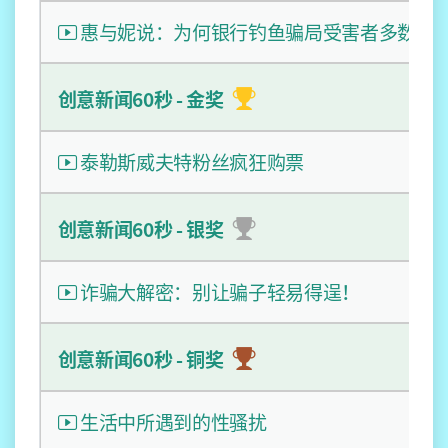
惠与妮说：为何银行钓鱼骗局受害者多数是
创意新闻60秒 - 金奖
泰勒斯威夫特粉丝疯狂购票
创意新闻60秒 - 银奖
诈骗大解密：别让骗子轻易得逞！
创意新闻60秒 - 铜奖
生活中所遇到的性骚扰