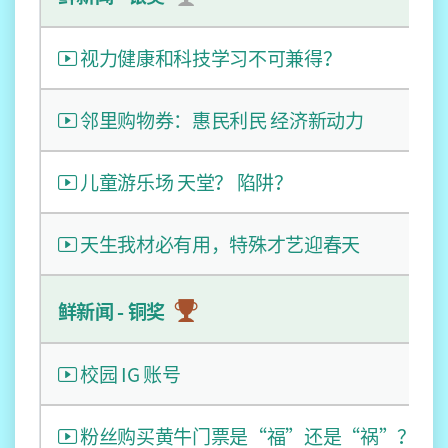
视力健康和科技学习不可兼得？
邻里购物券：惠民利民 经济新动力
儿童游乐场 天堂？ 陷阱？
天生我材必有用，特殊才艺迎春天
鲜新闻 - 铜奖
校园 IG 账号
粉丝购买黄牛门票是“福”还是“祸”？