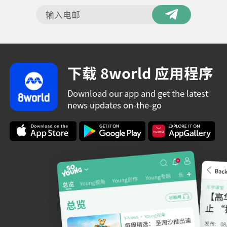
下载 8world 应用程序
Download our app and get the latest
news updates on-the-go