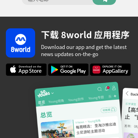
下载 8world 应用程序
Download our app and get the latest
news updates on-the-go