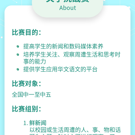
t
About
比赛目的：
提高学生的新闻和数码媒体素养
培养学生关注、观察周遭生活和思考时
事的能力
提供学生应用华文语文的平台
比赛对象：
全国中一至中五
比赛组别：
鲜新闻
以校园或生活周遭的人、事、物和话