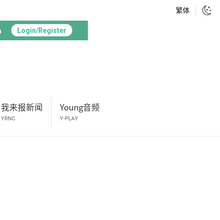
繁体
h
Login/Register
我来报新闻
Young音频
YRNC
Y-PLAY