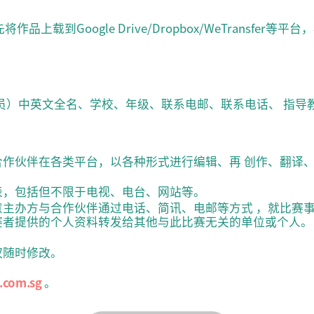
上载到Google Drive/Dropbox/WeTransfe
：
员）中英文全名、学校、年级、联系电邮、联系电话、 指导
日
合作伙伴在各类平台，以各种形式进行编辑、再 创作、翻译
表，包括但不限于电视、电台、网站等。
意主办方与合作伙伴通过电话、简讯、电邮等方式 ，就比赛
赛者提供的个人资料转发给其他与此比赛无关的单位或个人。
权随时修改。
.com.sg
。