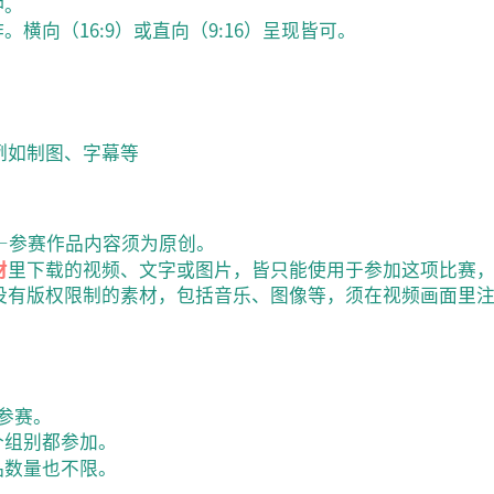
钟。
横向（16:9）或直向（9:16）呈现皆可。
例如制图、字幕等
—参赛作品内容须为原创。
材
里下载的视频、文字或图片，皆只能使用于参加这项比赛
没有版权限制的素材，包括音乐、图像等，须在视频画面里
参赛。
个组别都参加。
品数量也不限。