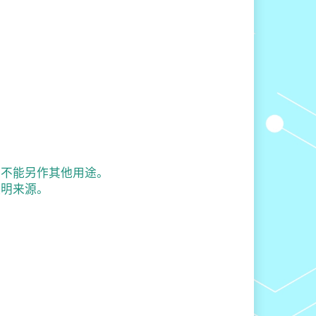
，不能另作其他用途。
注明来源。