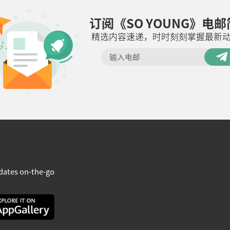
订阅《SO YOUNG》电
精选内容速递，时时刻刻掌握最新
dates on-the-go