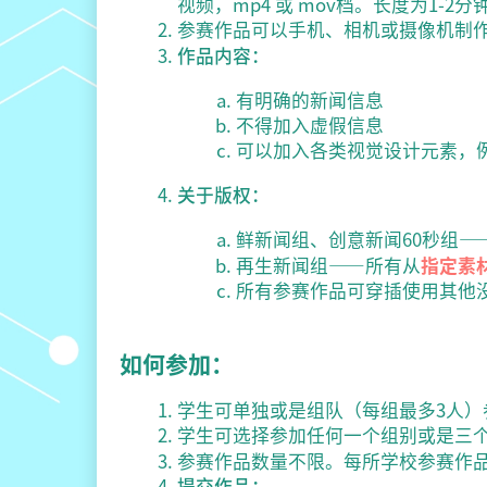
视频，mp4 或 mov档。长度为1-2分
参赛作品可以手机、相机或摄像机制作。
作品内容：
有明确的新闻信息
不得加入虚假信息
可以加入各类视觉设计元素，
关于版权：
鲜新闻组、创意新闻60秒组—
再生新闻组——所有从
指定素
所有参赛作品可穿插使用其他
如何参加：
学生可单独或是组队（每组最多3人）
学生可选择参加任何一个组别或是三
参赛作品数量不限。每所学校参赛作
提交作品：