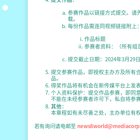
参赛作品以链接方式提交。请先将作品
载。
每份作品需连同视频链接附上
作品标题
参赛者资料：（所有组
提交截止日期：2024年3月29
提交参赛作品，即授权主办方及所有
品。
得奖作品将有机会在新传媒平台上发
个人资料保护：提交作品参赛，即同
不能在未经参赛者许可下，私自将参
其他：
本章程如有未尽善之处，主办单位有
若有询问请电邮至
news8world@mediacorp