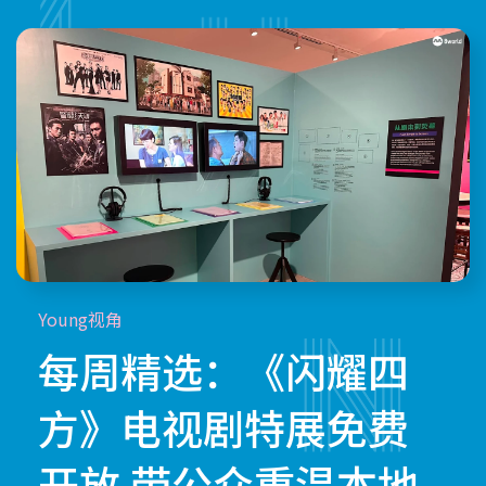
Young视角
每周精选：《闪耀四
方》电视剧特展免费
开放 带公众重温本地