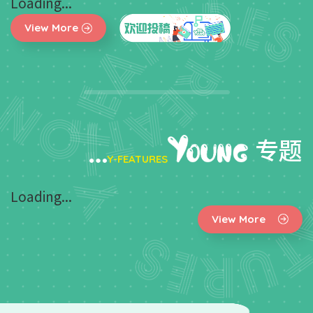
Loading...
View More
专题
Y-FEATURES
Loading...
View More