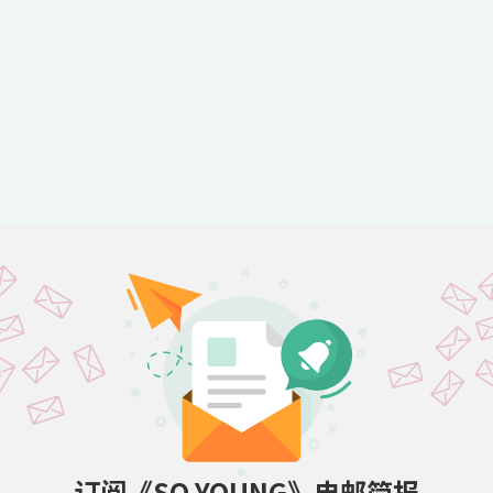
订阅《SO YOUNG》电邮简报