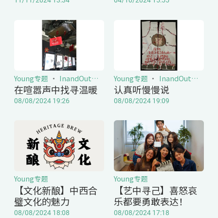
Young专题
InandOut听说
Young专题
InandOut听说
在喧嚣声中找寻温暖
认真听慢慢说
08/08/2024 19:26
08/08/2024 19:09
Young专题
Young专题
【文化新酿】中西合
【艺中寻己】喜怒哀
璧文化的魅力
乐都要勇敢表达！
08/08/2024 18:08
08/08/2024 17:18