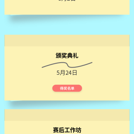
颁奖典礼
5月24日
赛后工作坊