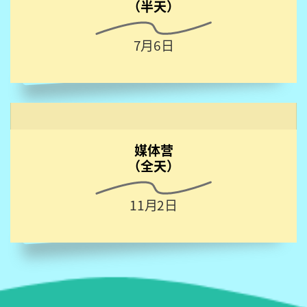
（半天）
7月6日
媒体营
（全天）
11月2日