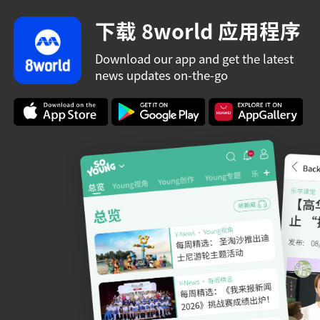
下载 8world 应用程序
Download our app and get the latest
news updates on-the-go