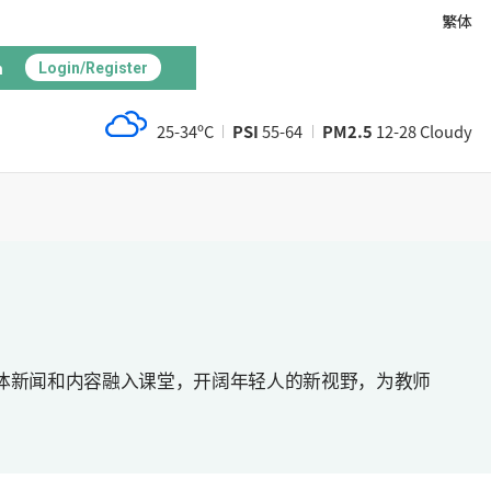
繁体
h
Login/Register
25-34ºC
PSI
55-64
PM2.5
12-28 Cloudy
媒体新闻和内容融入课堂，开阔年轻人的新视野，为教师