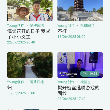
Young创作
笔耕园地
Young创作
笔耕园地
海棠花开的日子 我成
不枉
了小小义工
18/06/2025 08:00
22/07/2025 20:48
10:58
Young创作
笔耕园地
Young创作
视觉志
归
揭开密室逃脱游戏的
面纱
11/06/2025 08:00
06/06/2025 17:40