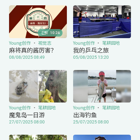
10:24
Young创作
视觉志
Young创作
笔耕园地
麻将真的酱厉害？
我的乒乓之旅
08/08/2025 08:49
05/08/2025 13:20
Young创作
笔耕园地
Young创作
笔耕园地
魔鬼岛一日游
出海钓鱼
27/07/2025 08:00
25/07/2025 08:00