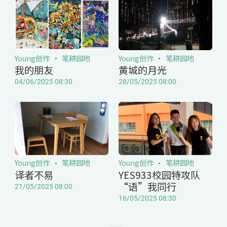
Young创作
笔耕园地
Young创作
笔耕园地
我的朋友
黄城的月光
04/06/2025 08:30
28/05/2025 08:00
Young创作
笔耕园地
Young创作
笔耕园地
译者不易
YES933校园特攻队
“语”我同行
21/05/2025 08:00
16/05/2025 08:30