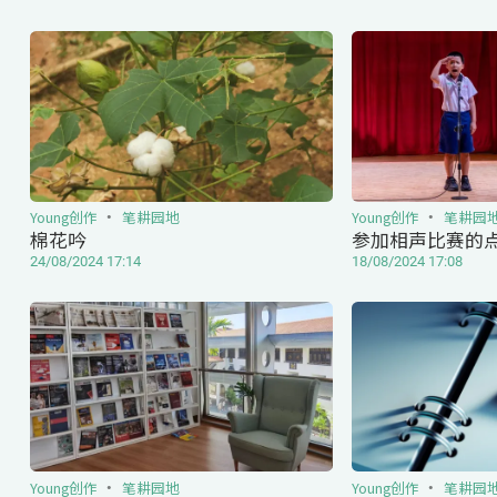
Young创作
笔耕园地
Young创作
笔耕园
棉花吟
参加相声比赛的
24/08/2024 17:14
18/08/2024 17:08
Young创作
笔耕园地
Young创作
笔耕园