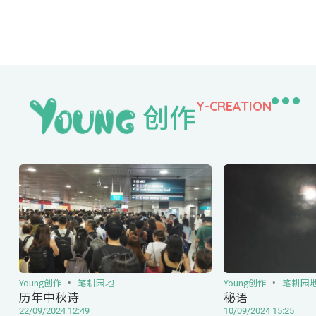
创作
Y-CREATION
Young创作
笔耕园地
Young创作
笔耕园
历年中秋诗
秘语
22/09/2024 12:49
10/09/2024 15:25