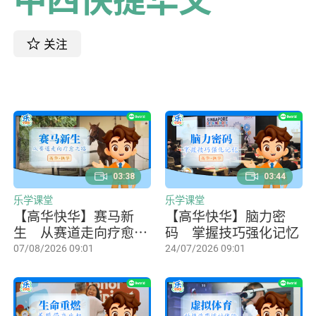
关注
03:38
03:44
乐学课堂
乐学课堂
【高华快华】赛马新
【高华快华】脑力密
生 从赛道走向疗愈之
码 掌握技巧强化记忆
路
07/08/2026 09:01
24/07/2026 09:01