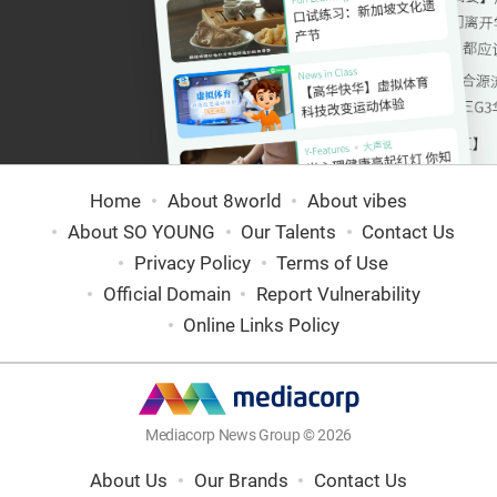
Home
About 8world
About vibes
About SO YOUNG
Our Talents
Contact Us
Privacy Policy
Terms of Use
Official Domain
Report Vulnerability
Online Links Policy
Mediacorp News Group © 2026
About Us
Our Brands
Contact Us