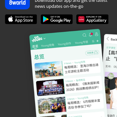
Download our app and get the latest
news updates on-the-go