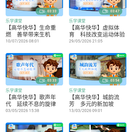
03:33
03:47
乐学课堂
乐学课堂
【高华快华】生命重
【高华快华】虚拟体
燃 善举带来生机
育 科技改变运动体验
10/07/2026 08:01
29/05/2026 21:05
03:33
03:54
乐学课堂
乐学课堂
【高华快华】歌声年
【高华快华】城韵流
代 延续不息的旋律
芳 多元的新加坡
03/05/2026 15:38
13/03/2026 09:01