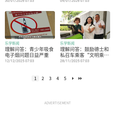
30/01/2026 07:03
09/01/2026 07:03
乐学新闻
乐学新闻
理解问答：青少年吸食
理解问答：鼓励德士和
电子烟问题日益严重
私召车乘客“文明乘
车”
12/12/2025 07:03
28/11/2025 07:03
1
2
3
4
5
ADVERTISEMENT