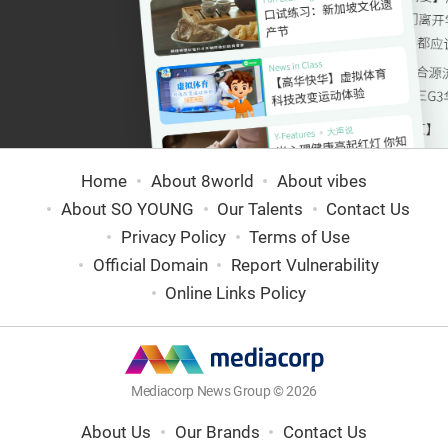
Home
About 8world
About vibes
About SO YOUNG
Our Talents
Contact Us
Privacy Policy
Terms of Use
Official Domain
Report Vulnerability
Online Links Policy
Mediacorp News Group © 2026
About Us
Our Brands
Contact Us