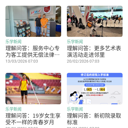
乐学新闻
乐学新闻
理解问答：服务中心专
理解问答：更多艺术表
为客工提供无偿法律援
演活动走进邻里
助
13/03/2026 07:03
20/02/2026 07:03
乐学新闻
乐学新闻
理解问答：19岁女生享
理解问答：新初院录取
受不一样的青春岁月
标准