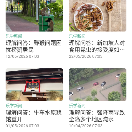
乐学新闻
乐学新闻
理解问答：野猴问题困
理解问答：新加坡人对
扰榜鹅居民
食用昆虫的接受度如
何？
12/06/2026 07:03
22/05/2026 07:03
乐学新闻
乐学新闻
理解问答：牛车水原貌
理解问答：强降雨导致
馆重开
全岛多个地区淹水
01/05/2026 07:03
10/04/2026 07:03