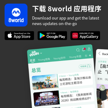
下载 8world 应用程序
Download our app and get the latest
news updates on-the-go