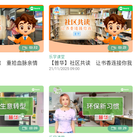
03:32
03:23
乐学课堂
旅 重拾血脉亲情
【普华】社区共读 让书香连接你我
21/11/2025 09:00
03:09
03:29