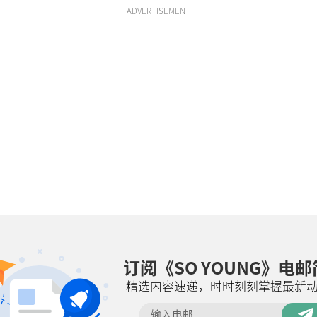
ADVERTISEMENT
订阅《SO YOUNG》电
精选内容速递，时时刻刻掌握最新