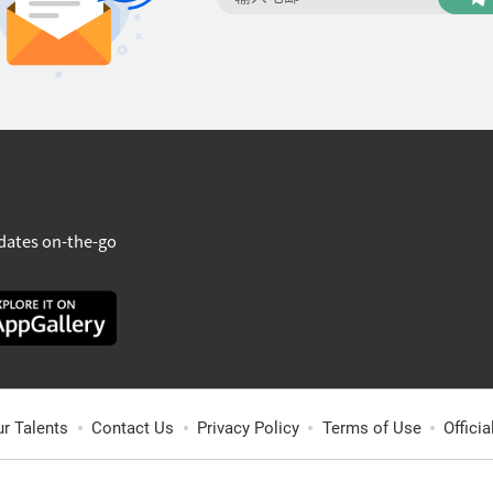
dates on-the-go
ur Talents
Contact Us
Privacy Policy
Terms of Use
Offici