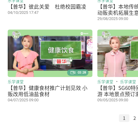
乐学课堂
乐学课堂
【普华】彼此关爱 杜绝校园霸凌
【普华】本地传
动贩卖机拓展生
04/10/2025 17:47
29/08/2025 09:00
03:28
乐学课堂
乐学课堂
乐学课堂
【普华】健康食材推广计划见效 小
【普华】SG60
贩改用低油盐食材
游 本地景点预订
04/07/2025 09:00
09/05/2025 09:00
1
2