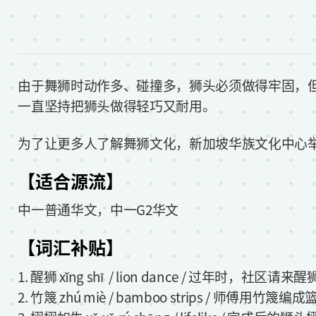
由于舞狮时动作多、碰撞多，狮头必须做得牢固，
一直坚持把狮头做得轻巧又耐用。
为了让更多人了解舞狮文化，新加坡华族文化中心
【适合源流】
中一普通华文，中一G2华文
【词汇补贴】
1. 醒狮 xǐng shī / lion dance / 过年时
2. 竹篾 zhú miè / bamboo strips / 师