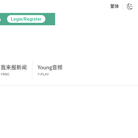
繁体
h
Login/Register
我来报新闻
Young音频
YRNC
Y-PLAY