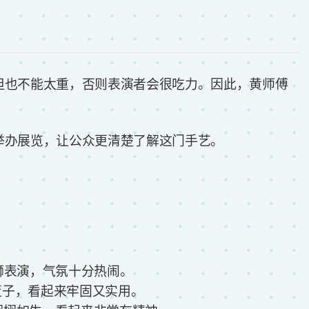
但也不能太重，否则表演者会很吃力。因此，黄师傅
举办展览，让公众更清楚了解这门手艺。
，社区请来醒狮表演，气氛十分热闹。
傅用竹篾编成篮子，看起来牢固又实用。