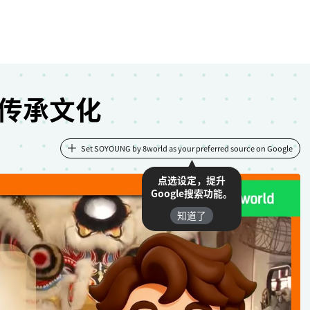
传承文化
Set SOYOUNG by 8world as your preferred source on Google
点选设定，提升
Google搜索功能。
知道了