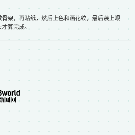
做骨架，再贴纸，然后上色和画花纹，最后装上眼
头才算完成。