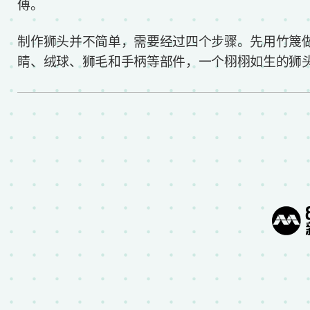
傅。
制作狮头并不简单，需要经过四个步骤。先用竹篾
睛、绒球、狮毛和手柄等部件，一个栩栩如生的狮