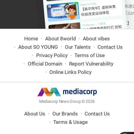
Home
About 8world
About vibes
About SO YOUNG
Our Talents
Contact Us
Privacy Policy
Terms of Use
Official Domain
Report Vulnerability
Online Links Policy
Mediacorp News Group © 2026
About Us
Our Brands
Contact Us
Terms & Usage