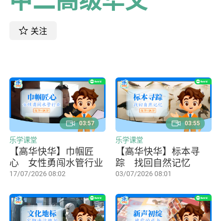
关注
03:57
03:55
乐学课堂
乐学课堂
【高华快华】巾帼匠
【高华快华】标本寻
心 女性勇闯水管行业
踪 找回自然记忆
17/07/2026 08:02
03/07/2026 08:01