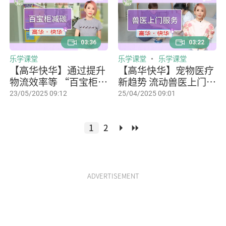
03:36
03:22
乐学课堂
乐学课堂
乐学课堂
【高华快华】通过提升
【高华快华】宠物医疗
物流效率等 “百宝柜”
新趋势 流动兽医上门服
过去12个月减吨二氧化
务需求上升
23/05/2025 09:12
25/04/2025 09:01
碳排少330放量
1
2
ADVERTISEMENT