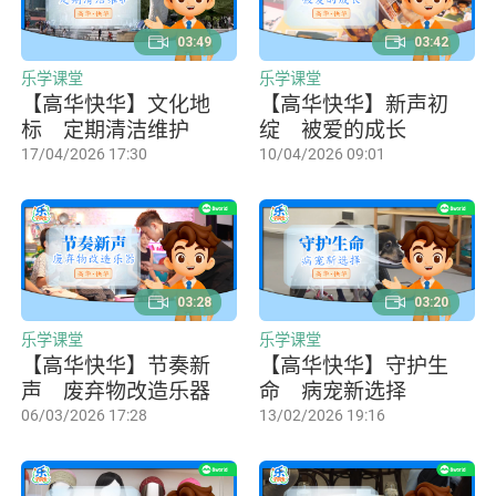
03:49
03:42
乐学课堂
乐学课堂
【高华快华】文化地
【高华快华】新声初
标 定期清洁维护
绽 被爱的成长
17/04/2026 17:30
10/04/2026 09:01
03:28
03:20
乐学课堂
乐学课堂
【高华快华】节奏新
【高华快华】守护生
声 废弃物改造乐器
命 病宠新选择
06/03/2026 17:28
13/02/2026 19:16