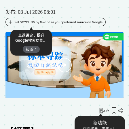
发布
: 03 Jul 2026 08:01
Set SOYOUNG by 8world as your preferred source on Google
点选设定，提升
Google搜索功能。
知道了
收藏
新功能
查看词典，学华文！