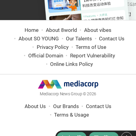
Home
About 8world
About vibes
About SO YOUNG
Our Talents
Contact Us
Privacy Policy
Terms of Use
Official Domain
Report Vulnerability
Online Links Policy
Mediacorp News Group © 2026
About Us
Our Brands
Contact Us
Terms & Usage