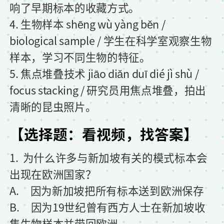
响了早期标本的收藏方式。
4. 生物样本 shēng wù yàng běn /
biological sample / 学生在科学室观察生物
样本，学习不同生物的特征。
5. 焦点堆叠技术 jiāo diǎn duī dié jì shù /
focus stacking / 研究员用焦点堆叠，拍出
清晰的昆虫照片。
【选择题：看视频，找答案】
1. 为什么许多与新加坡有关的模式标本会
出现在欧洲国家？
A. 因为新加坡把所有标本送到欧洲保存
B. 因为19世纪曾有西方人士在新加坡收
集生物样本并带回欧洲