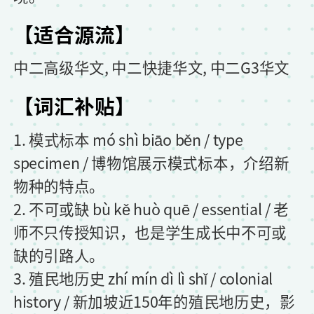
【适合源流】
中二高级华文, 中二快捷华文, 中二G3华文
【词汇补贴】
1. 模式标本 mó shì biāo běn / type
specimen / 博物馆展示模式标本，介绍新
物种的特点。
2. 不可或缺 bù kě huò quē / essential / 老
师不只传授知识，也是学生成长中不可或
缺的引路人。
3. 殖民地历史 zhí mín dì lì shǐ / colonial
history / 新加坡近150年的殖民地历史，影