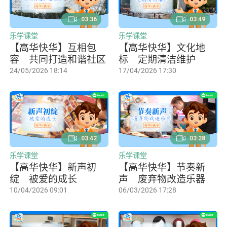
03:36
03:49
乐学课堂
乐学课堂
【高华快华】互相包
【高华快华】文化地
容 共同打造和谐社区
标 定期清洁维护
24/05/2026 18:14
17/04/2026 17:30
03:42
03:28
乐学课堂
乐学课堂
【高华快华】新声初
【高华快华】节奏新
绽 被爱的成长
声 废弃物改造乐器
10/04/2026 09:01
06/03/2026 17:28