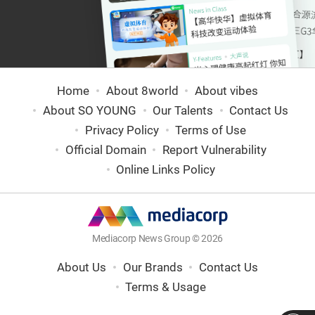
Home
About 8world
About vibes
About SO YOUNG
Our Talents
Contact Us
Privacy Policy
Terms of Use
Official Domain
Report Vulnerability
Online Links Policy
Mediacorp News Group © 2026
About Us
Our Brands
Contact Us
Terms & Usage