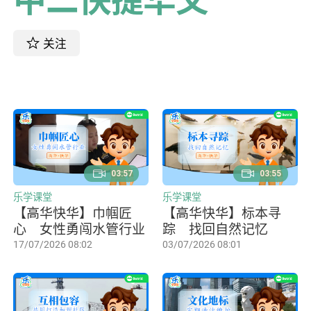
关注
03:57
03:55
乐学课堂
乐学课堂
【高华快华】巾帼匠
【高华快华】标本寻
心 女性勇闯水管行业
踪 找回自然记忆
17/07/2026 08:02
03/07/2026 08:01