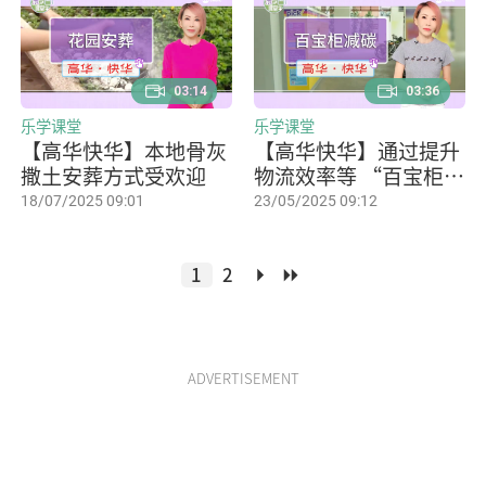
03:14
03:36
乐学课堂
乐学课堂
【高华快华】本地骨灰
【高华快华】通过提升
撒土安葬方式受欢迎
物流效率等 “百宝柜”
过去12个月减吨二氧化
18/07/2025 09:01
23/05/2025 09:12
碳排少330放量
1
2
ADVERTISEMENT