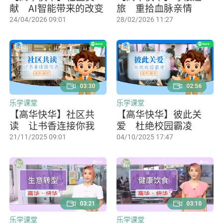
献 AI智能带来的改变
旅 重拾血脉亲情
24/04/2026 09:01
28/02/2026 11:27
03:30
02:56
乐学课堂
乐学课堂
【高华快华】社区共
【高华快华】彼此关
读 让书香连接你我
爱 杜绝校园霸凌
21/11/2025 09:01
04/10/2025 17:47
03:21
03:10
乐学课堂
乐学课堂