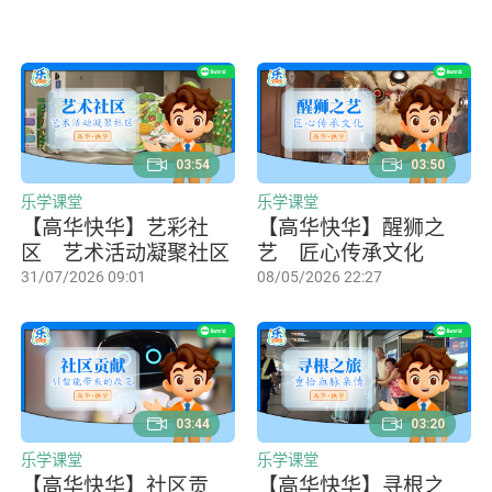
03:54
03:50
乐学课堂
乐学课堂
【高华快华】艺彩社
【高华快华】醒狮之
区 艺术活动凝聚社区
艺 匠心传承文化
31/07/2026 09:01
08/05/2026 22:27
03:44
03:20
乐学课堂
乐学课堂
【高华快华】社区贡
【高华快华】寻根之