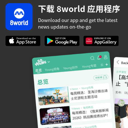
下载 8world 应用程序
Download our app and get the latest
news updates on-the-go