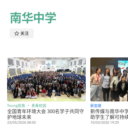
南华中学
关注
Young视角
青春校园
新加坡
全国青年环境大会 300名学子共同守
新传媒与南华中
护地球未来
助学生了解可持
道
23/05/2026 08:00
10/03/2026 19:29