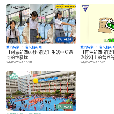
01:09
数码特制
我来报新闻
数码特制
我来报新
【创意新闻60秒-铜奖】生活中所遇
【再生新闻-铜奖
到的性骚扰
泡饮料上的营养
24/05/2024 16:10
24/05/2024 16:01
02:48