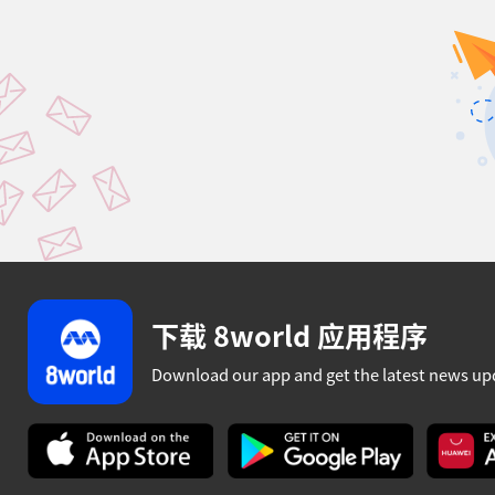
下载 8world 应用程序
Download our app and get the latest news up