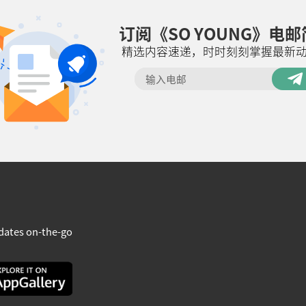
订阅《SO YOUNG》电
精选内容速递，时时刻刻掌握最新
dates on-the-go