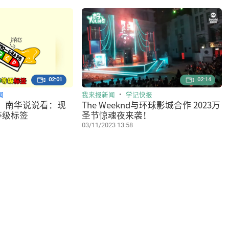
02:01
02:14
闻
我来报新闻
学记快报
】南华说说看：现
The Weeknd与环球影城合作 2023万
等级标签
圣节惊魂夜来袭！
03/11/2023 13:58