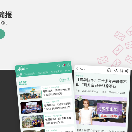
邮简报
动态。