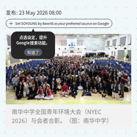
发布
: 23 May 2026 08:00
Set SOYOUNG by 8world as your preferred source on Google
点选设定，提升
Google搜索功能。
知道了
南华中学全国青年环境大会（NYEC
2026）与会者合影。（图：南华中学）