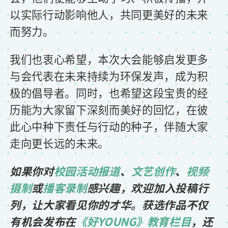
以实际行动影响他人，共同更美好的未来
而努力。
我们也衷心希望，本次大会能够启发更多
与会代表在未来持续为环保发声，成为积
极的倡导者。同时，也希望这段宝贵的经
历能为大家留下深刻而美好的回忆，在彼
此心中种下责任与行动的种子，伴随大家
走向更长远的未来。
如果你对
校园活动报道
、
文艺创作
、
视频
摄制
或
播客录制
感兴趣，欢迎加入投稿行
列，让大家看见你的才华。获选作品不仅
有机会发布在
《好YOUNG》教育栏目
，还