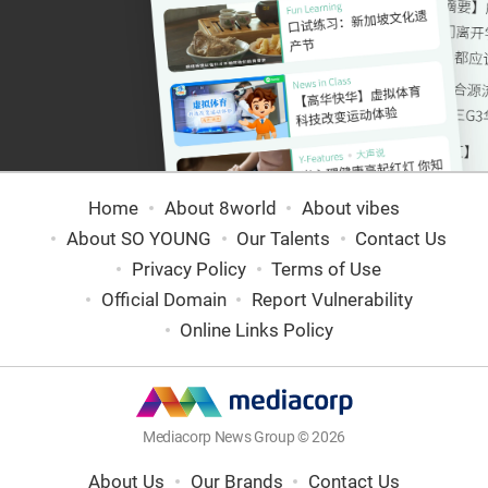
Home
About 8world
About vibes
About SO YOUNG
Our Talents
Contact Us
Privacy Policy
Terms of Use
Official Domain
Report Vulnerability
Online Links Policy
Mediacorp News Group © 2026
About Us
Our Brands
Contact Us