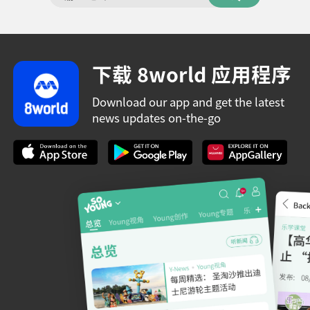
下载 8world 应用程序
Download our app and get the latest
news updates on-the-go