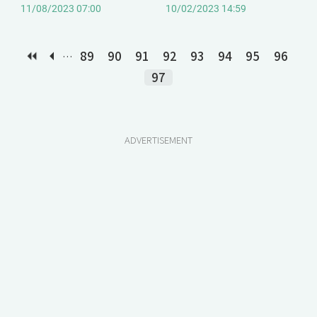
付款
廊”
11/08/2023 07:00
10/02/2023 14:59
89
90
91
92
93
94
95
96
…
97
ADVERTISEMENT