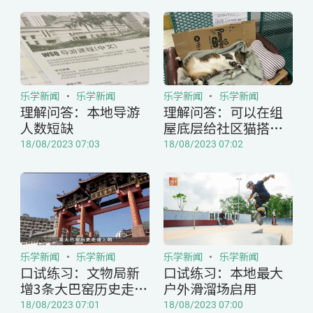
乐学新闻
乐学新闻
乐学新闻
乐学新闻
理解问答：本地导游
理解问答：可以在组
人数短缺
屋底层给社区猫搭窝
吗？
18/08/2023 07:03
18/08/2023 07:02
乐学新闻
乐学新闻
乐学新闻
乐学新闻
口试练习：文物局新
口试练习：本地最大
增3条大巴窑历史走道
户外滑溜场启用
路线
18/08/2023 07:01
18/08/2023 07:00