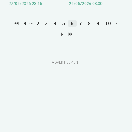
感
27/05/2026 23:16
26/05/2026 08:00
2
3
4
5
6
7
8
9
10
…
…
ADVERTISEMENT