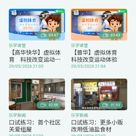
03:47
03:43
乐学课堂
乐学课堂
【高华快华】虚拟体
【普华】虚拟体育
育 科技改变运动体
科技改变运动体验
验
29/05/2026 21:05
29/05/2026 21:04
02:00
01:53
乐学新闻
乐学新闻
口试练习：首个社区
口试练习：更多小贩
关爱组屋
改用低油盐食材
29/05/2026 07:03
29/05/2026 07:02