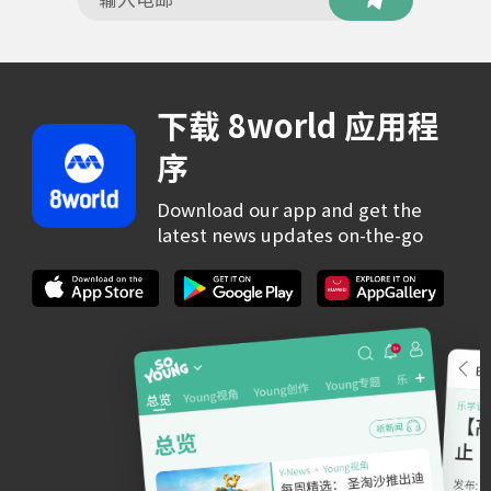
下载 8world 应用程
序
Download our app and get the
latest news updates on-the-go