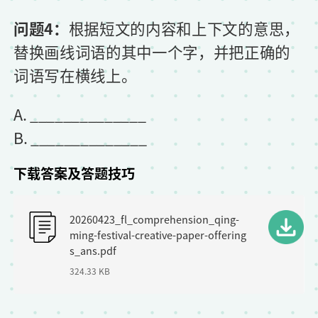
问题4：
根据短文的内容和上下文的意思，
替换画线词语的其中一个字，并把正确的
词语写在横线上。
A. ______________
B. ______________
下载答案及答题技巧
F
20260423_fl_comprehension_qing-
i
ming-festival-creative-paper-offering
l
s_ans.pdf
324.33 KB
e