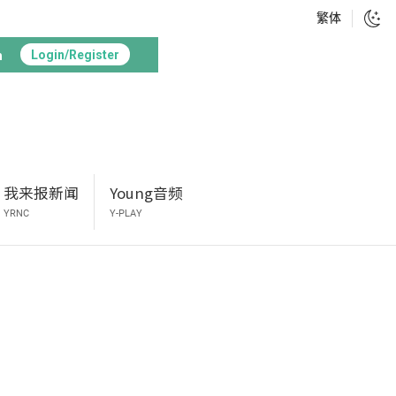
繁体
h
Login/Register
我来报新闻
Young音频
YRNC
Y-PLAY