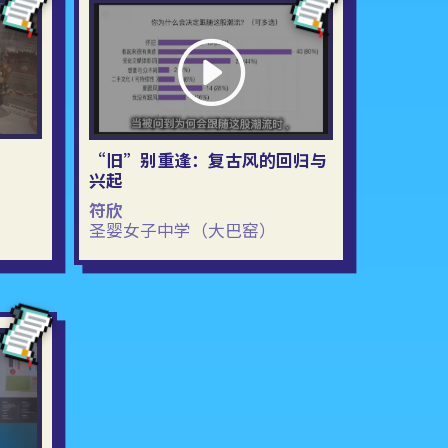
“旧”别重逢：复古风的回归与
兴起
符欣
圣婴女子中学（大巴窑）