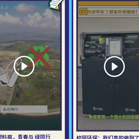
塑料瓶，青春与 绿同行
校园环保：我们真的做到