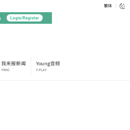
繁体
h
Login/Register
我来报新闻
Young音频
YRNC
Y-PLAY