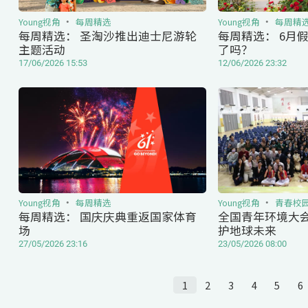
Young视角
每周精选
Young视角
每周精
每周精选： 圣淘沙推出迪士尼游轮
每周精选： 6月
主题活动
了吗？
17/06/2026 15:53
12/06/2026 23:32
Young视角
每周精选
Young视角
青春校
每周精选： 国庆庆典重返国家体育
全国青年环境大会
场
护地球未来
27/05/2026 23:16
23/05/2026 08:00
1
2
3
4
5
6