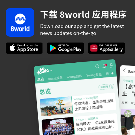
下载 8world 应用程序
Download our app and get the latest
news updates on-the-go