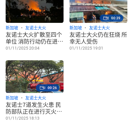
00:39
新加坡
友诺士大火
新加坡
友诺士大火
友诺士大火扩散至四个
友诺士大火仍在狂烧 所
单位 消防行动仍在进行
幸无人受伤
中
01/11/2025 20:04
01/11/2025 19:01
00:26
新加坡
友诺士大火
友诺士7道发生火患 民
防部队正在进行灭火工
作
01/11/2025 18:13