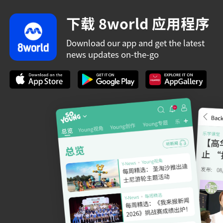
下载 8world 应用程序
Download our app and get the latest
news updates on-the-go