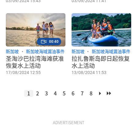
03/09/2024 15:43
03/09/2024 11:41
00:40
新加坡
新加坡海域漏油事件
新加坡
新加坡海域漏油事件
圣淘沙巴拉湾海滩获准
拉扎鲁斯岛即日起恢复
恢复水上活动
水上活动
17/08/2024 12:55
13/08/2024 11:53
1
2
3
4
5
6
7
8
ADVERTISEMENT