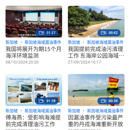
01:27
00:42
新加坡
新加坡海域漏油事件
新加坡
新加坡海域漏油事件
我国将展开为期15个月
我国提前完成油污清理
海洋环境监测
工作 东海岸公园海域重
新开放
08/10/2024 20:20
27/09/2024 16:17
01:28
00:39
新加坡
新加坡海域漏油事件
新加坡
新加坡海域漏油事件
傅海燕：受影响海滩提
因漏油事件受污染最严
前完成清理油污工作
重的丹戎海滩重新开放