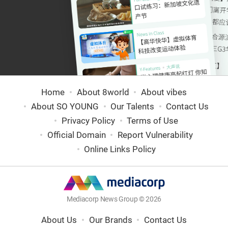
Home
About 8world
About vibes
About SO YOUNG
Our Talents
Contact Us
Privacy Policy
Terms of Use
Official Domain
Report Vulnerability
Online Links Policy
Mediacorp News Group © 2026
About Us
Our Brands
Contact Us