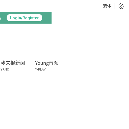
繁体
h
Login/Register
我来报新闻
Young音频
YRNC
Y-PLAY