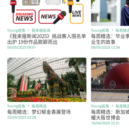
Young视角
我来报新闻
Young视角
每周精
《我来报新闻2025》挑战赛入围名单
每周精选：毕业
出炉 19份作品脱颖而出
业生的故事
09/05/2025 09:01
08/05/2025 12:34
Young视角
每周精选
Young视角
每周精
每周精选：梦幻郁金香展登场
每周精选：新加
耀大阪世博会
25/04/2025 23:28
16/04/2025 22:51