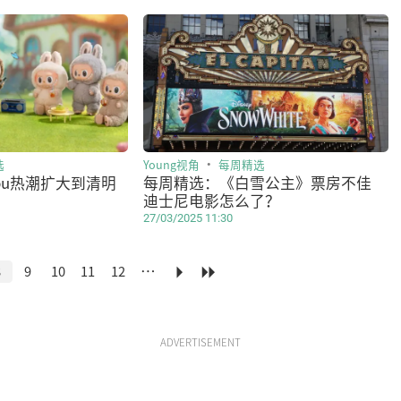
选
Young视角
每周精选
bu热潮扩大到清明
每周精选：《白雪公主》票房不佳
迪士尼电影怎么了？
27/03/2025 11:30
…
8
9
10
11
12
ADVERTISEMENT