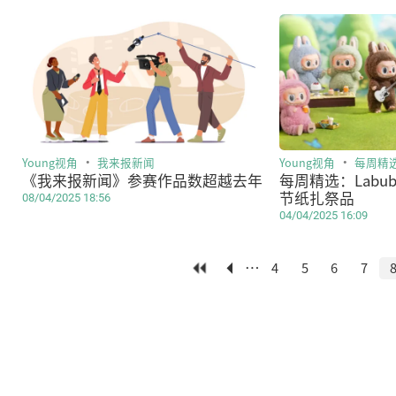
Young视角
我来报新闻
Young视角
每周精
《我来报新闻》参赛作品数超越去年
每周精选：Labu
节纸扎祭品
08/04/2025 18:56
04/04/2025 16:09
…
4
5
6
7