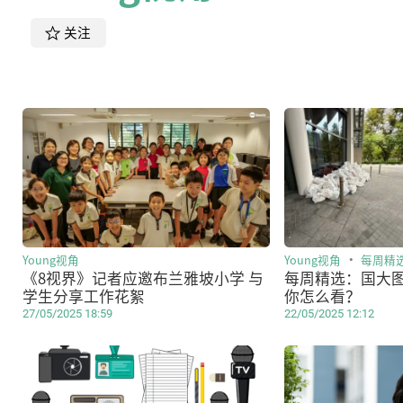
关注
Young视角
Young视角
每周精
《8视界》记者应邀布兰雅坡小学 与
每周精选：国大
学生分享工作花絮
你怎么看？
27/05/2025 18:59
22/05/2025 12:12