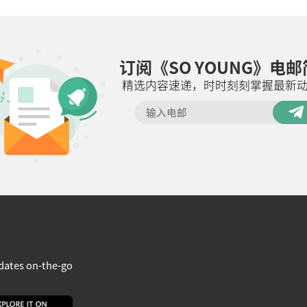
订阅《SO YOUNG》电
精选内容速递，时时刻刻掌握最新
dates on-the-go