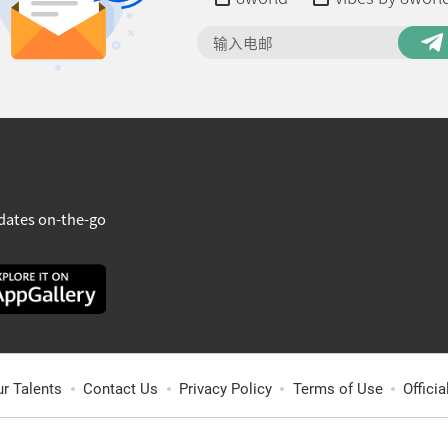
dates on-the-go
ur Talents
Contact Us
Privacy Policy
Terms of Use
Offici