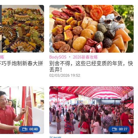
攻略
BodySOS
2026新春攻略
环巧手炮制新春大拼
别舍不得，这些已经变质的年货，快
丢弃！
02/03/2026 19:52
00:40
00:27