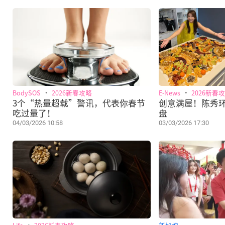
BodySOS
2026新春攻略
E-News
2026新春
3个“热量超载”警讯，代表你春节
创意满屋！陈秀
吃过量了！
盘
04/03/2026 10:58
03/03/2026 17:30