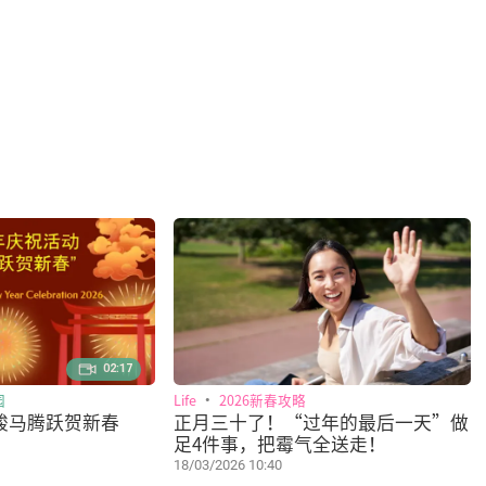
02:17
园
Life
2026新春攻略
骏马腾跃贺新春
正月三十了！“过年的最后一天”做
足4件事，把霉气全送走！
18/03/2026 10:40