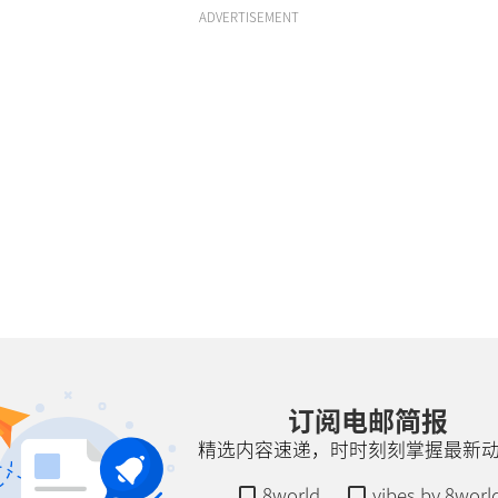
ADVERTISEMENT
订阅电邮简报
精选内容速递，时时刻刻掌握最新
8world
vibes by 8worl