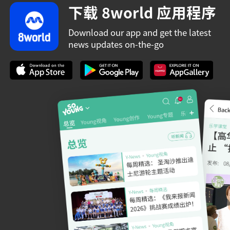
下载 8world 应用程序
Download our app and get the latest
news updates on-the-go