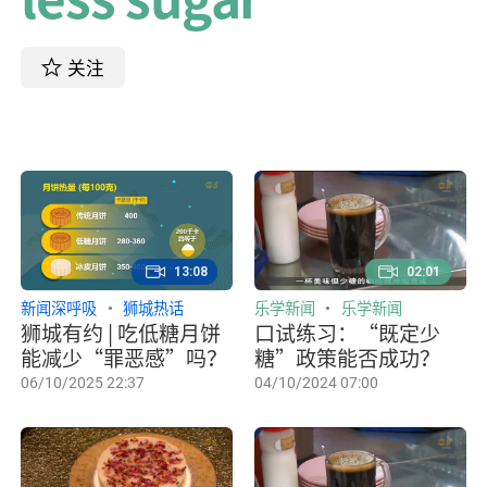
关注
13:08
02:01
新闻深呼吸
狮城热话
乐学新闻
乐学新闻
狮城有约 | 吃低糖月饼
口试练习：“既定少
能减少“罪恶感”吗？
糖”政策能否成功？
06/10/2025 22:37
04/10/2024 07:00