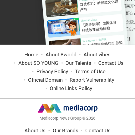
Home
About 8world
About vibes
About SO YOUNG
Our Talents
Contact Us
Privacy Policy
Terms of Use
Official Domain
Report Vulnerability
Online Links Policy
Mediacorp News Group © 2026
About Us
Our Brands
Contact Us