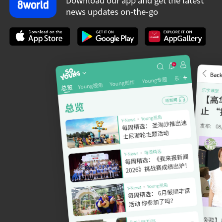
Download our app and get the latest
news updates on-the-go