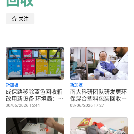
关注
新加坡
新加坡
成保路移除蓝色回收箱
南大科研团队研发更环
改用新设备 环境局：为
保混合塑料包装回收技
未来回收方式提供参考
术
30/06/2026 15:44
03/06/2026 17:27