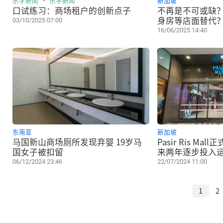
乐学新闻
乐学新闻
新加坡
口试练习：商场租户的创新点子
不再是不可或缺
身房等店面替代
03/10/2025 07:00
16/06/2025 14:40
东南亚
新加坡
马国新山商场厕所发现弃婴 19岁马
Pasir Ris Ma
国女子被扣留
来两年逐步投入
06/12/2024 23:46
22/07/2024 11:00
1
2