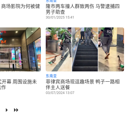
东南亚
？商场影院为何被健
隆市两车撞人群致两伤 马警逮捕四
？
男子助查
30/01/2025 15:41
东南亚
ll正式开幕 周围设施未
菲律宾商场现逗趣场景 鸭子一路相
运作
伴主人送餐
03/07/2024 13:07