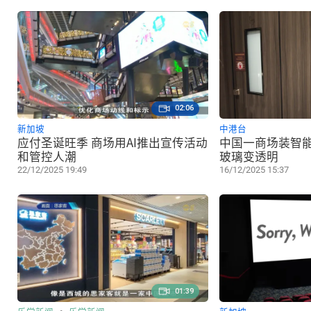
02:06
新加坡
中港台
应付圣诞旺季 商场用AI推出宣传活动
中国一商场装智能
和管控人潮
玻璃变透明
22/12/2025 19:49
16/12/2025 15:37
01:39