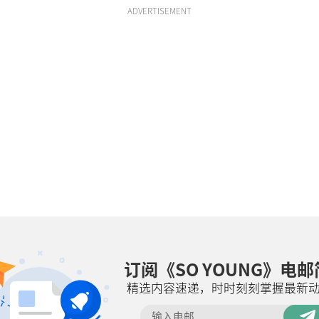
ADVERTISEMENT
订阅《SO YOUNG》电
精选内容速递，时时刻刻掌握最新