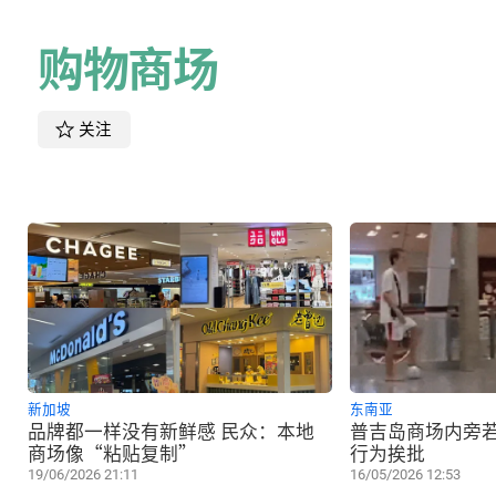
购物商场
关注
新加坡
东南亚
品牌都一样没有新鲜感 民众：本地
普吉岛商场内旁若
商场像“粘贴复制”
行为挨批
19/06/2026 21:11
16/05/2026 12:53