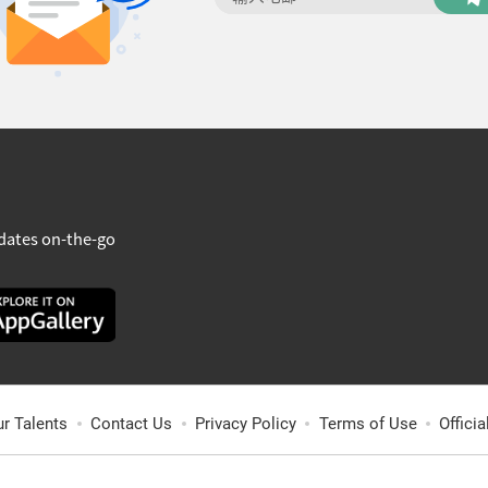
dates on-the-go
ur Talents
Contact Us
Privacy Policy
Terms of Use
Offici