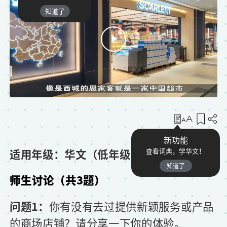
知道了
收藏
新功能
适用年级：华文（低年级）
查看词典，学华文！
知道了
师生讨论（共3题）
问题1：
你有没有去过提供新颖服务或产品
的商场店铺？请分享一下你的体验。