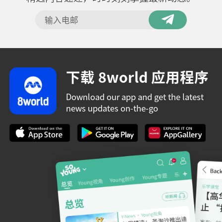
下载 8world 应用程序
Download our app and get the latest
news updates on-the-go