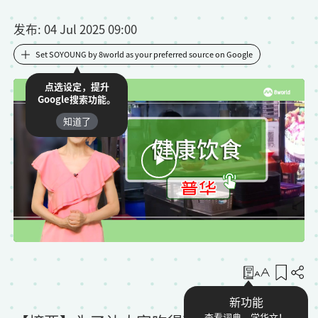
发布
: 04 Jul 2025 09:00
Set SOYOUNG by 8world as your preferred source on Google
点选设定，提升
Google搜索功能。
知道了
收藏
新功能
查看词典，学华文！