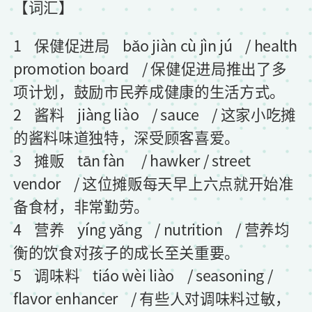
【词汇】
1 保健促进局 bǎo jiàn cù jìn jú / health
promotion board / 保健促进局推出了多
项计划，鼓励市民养成健康的生活方式。
2 酱料 jiàng liào / sauce / 这家小吃摊
的酱料味道独特，深受顾客喜爱。
3 摊贩 tān fàn / hawker / street
vendor / 这位摊贩每天早上六点就开始准
备食材，非常勤劳。
4 营养 yíng yǎng / nutrition / 营养均
衡的饮食对孩子的成长至关重要。
5 调味料 tiáo wèi liào / seasoning /
flavor enhancer / 有些人对调味料过敏，