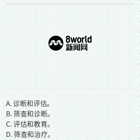
y
e
r
A. 诊断和评估。
B. 筛查和诊断。
C. 评估和教育。
D. 筛查和治疗。