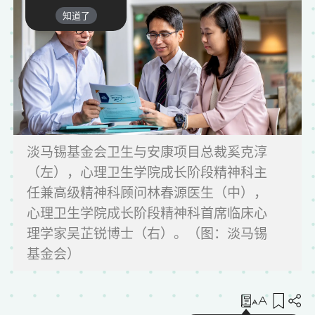
知道了
淡马锡基金会卫生与安康项目总裁奚克淳
（左），心理卫生学院成长阶段精神科主
任兼高级精神科顾问林春源医生（中），
心理卫生学院成长阶段精神科首席临床心
理学家吴芷锐博士（右）。（图：淡马锡
基金会）
收藏