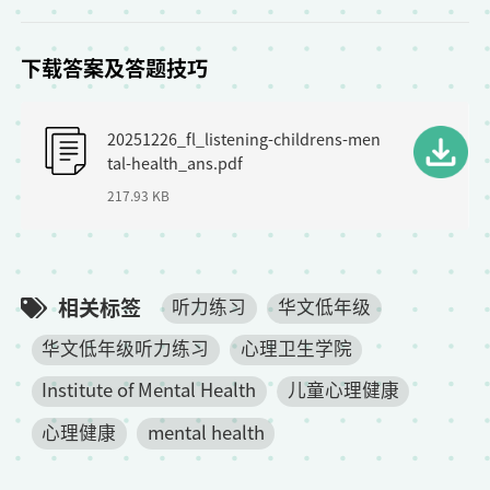
下载答案及答题技巧
F
20251226_fl_listening-childrens-men
i
tal-health_ans.pdf
l
217.93 KB
e
相关标签
听力练习
华文低年级
华文低年级听力练习
心理卫生学院
Institute of Mental Health
儿童心理健康
心理健康
mental health