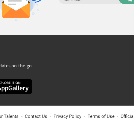
dates on-the-go
ur Talents
Contact Us
Privacy Policy
Terms of Use
Offici