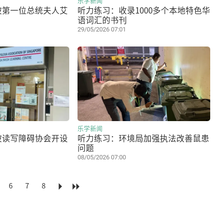
乐学新闻
坡第一位总统夫人艾
听力练习：收录1000多个本地特色华
语词汇的书刊
29/05/2026 07:01
乐学新闻
坡读写障碍协会开设
听力练习：环境局加强执法改善鼠患
问题
08/05/2026 07:00
6
7
8