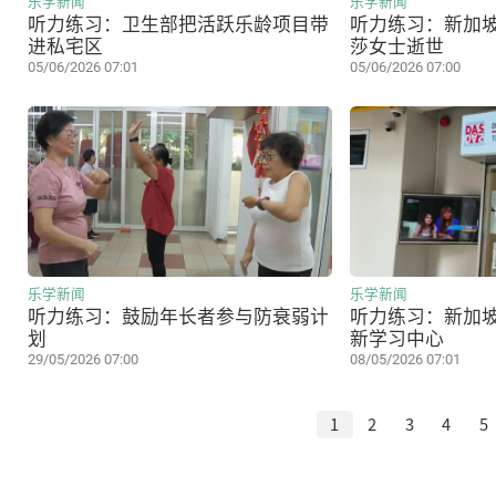
乐学新闻
乐学新闻
听力练习：卫生部把活跃乐龄项目带
听力练习：新加
进私宅区
莎女士逝世
05/06/2026 07:01
05/06/2026 07:00
乐学新闻
乐学新闻
听力练习：鼓励年长者参与防衰弱计
听力练习：新加
划
新学习中心
29/05/2026 07:00
08/05/2026 07:01
1
2
3
4
5