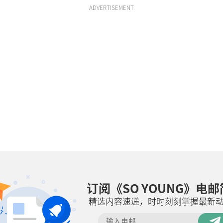
ADVERTISEMENT
订阅《SO YOUNG》电
精选内容速递，时时刻刻掌握最新