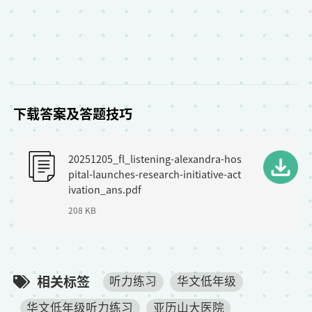
下载答案及答题技巧
F
20251205_fl_listening-alexandra-hos
i
pital-launches-research-initiative-act
l
ivation_ans.pdf
208 KB
e
相关标签
听力练习
华文低年级
华文低年级听力练习
亚历山大医院