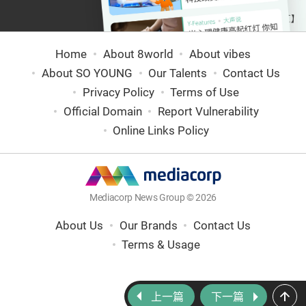
Home
About 8world
About vibes
About SO YOUNG
Our Talents
Contact Us
Privacy Policy
Terms of Use
Official Domain
Report Vulnerability
Online Links Policy
Mediacorp News Group © 2026
About Us
Our Brands
Contact Us
Terms & Usage
上一篇
下一篇