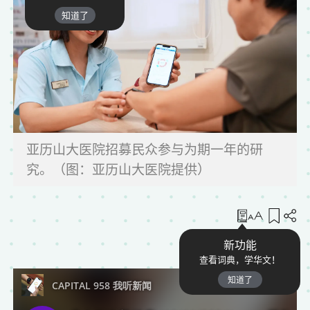
知道了
亚历山大医院招募民众参与为期一年的研
究。（图：亚历山大医院提供）
收藏
新功能
查看词典，学华文！
知道了