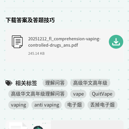
下载答案及答题技巧
F
20251212_fl_comprehension-vaping-
i
controlled-drugs_ans.pdf
l
245.14 KB
e
相关标签
理解问答
高级华文高年级
高级华文高年级理解问答
vape
QuitVape
vaping
anti vaping
电子烟
丢掉电子烟