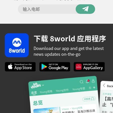
下载 8world 应用程序
Download our app and get the latest
news updates on-the-go