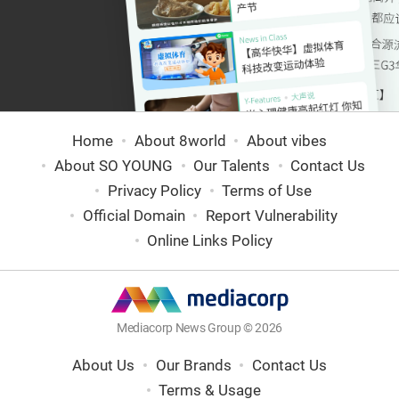
Home
About 8world
About vibes
About SO YOUNG
Our Talents
Contact Us
Privacy Policy
Terms of Use
Official Domain
Report Vulnerability
Online Links Policy
Mediacorp News Group © 2026
About Us
Our Brands
Contact Us
Terms & Usage