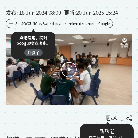
发布
: 18 Jun 2024 08:00
更新
:
20 Jun 2025 15:24
Set SOYOUNG by 8world as your preferred source on Google
点选设定，提升
Google搜索功能。
知道了
收藏
新功能
查看词典，学华文！