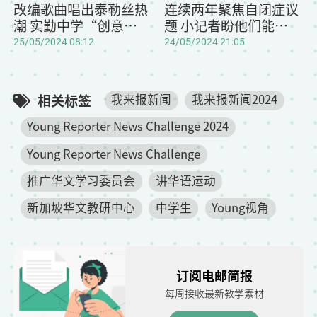
改编歌曲唱出泰勒丝热
连续两年聚焦自闭症议
潮 实勤中学“创意新闻
题 小记者盼他们能获更
60秒”摘金
多包容
25/05/2024 08:12
24/05/2024 21:05
相关标签
我来报新闻
我来报新闻2024
Young Reporter News Challenge 2024
Young Reporter News Challenge
推广华文学习委员会
讲华语运动
新加坡华文教研中心
中学生
Young视角
订阅电邮简报
每周接收最新教学素材