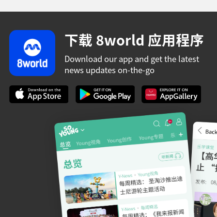
下载 8world 应用程序
Download our app and get the latest
news updates on-the-go