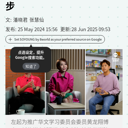
步
文:
潘晓君
张慧仙
发布
: 25 May 2024 15:56
更新
:
28 Jun 2025 09:53
Set SOYOUNG by 8world as your preferred source on Google
点选设定，提升
Google搜索功能。
知道了
左起为推广华文学习委员会委员黄龙翔博