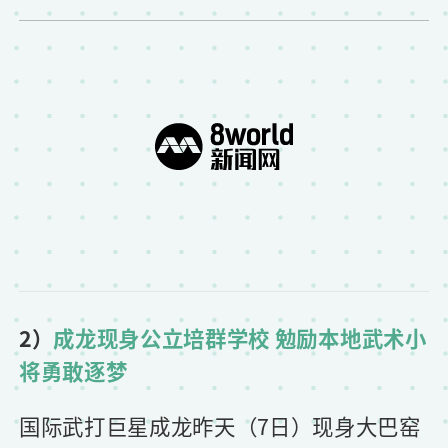
2）
成龙现身公立培群学校 勉励本地武术小
将勇敢逐梦
国际武打巨星成龙昨天（7日）现身大巴窑