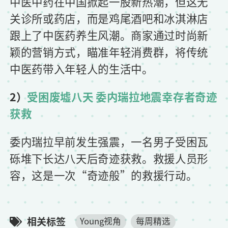
中医中药在中国掀起一股新热潮，但这无
关诊所或药店，而是鸡尾酒吧和冰淇淋店
跟上了中医药养生风潮。商家通过时尚新
颖的营销方式，瞄准年轻消费群，将传统
中医药带入年轻人的生活中。
2）
受困废墟八天 委内瑞拉地震幸存者奇迹
获救
委内瑞拉早前发生强震，一名男子受困瓦
砾堆下长达八天后奇迹获救。救援人员形
容，这是一次“奇迹般”的救援行动。
相关标签
Young视角
每周精选