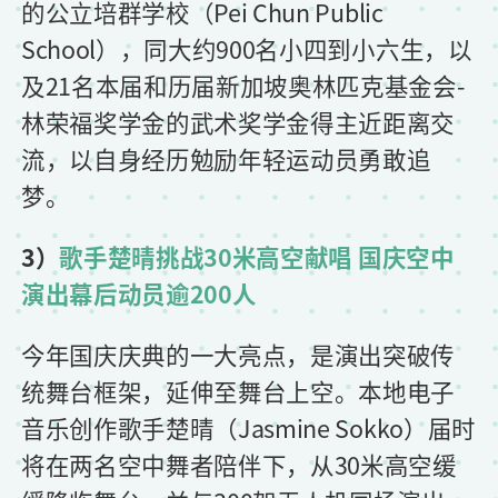
的公立培群学校（Pei Chun Public
School），同大约900名小四到小六生，以
及21名本届和历届新加坡奥林匹克基金会-
林荣福奖学金的武术奖学金得主近距离交
流，以自身经历勉励年轻运动员勇敢追
梦。
3）
歌手楚晴挑战30米高空献唱 国庆空中
演出幕后动员逾200人
今年国庆庆典的一大亮点，是演出突破传
统舞台框架，延伸至舞台上空。本地电子
音乐创作歌手楚晴（Jasmine Sokko）届时
将在两名空中舞者陪伴下，从30米高空缓