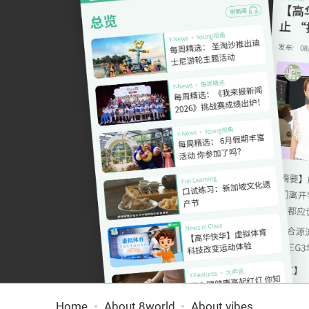
Home
About 8world
About vibes