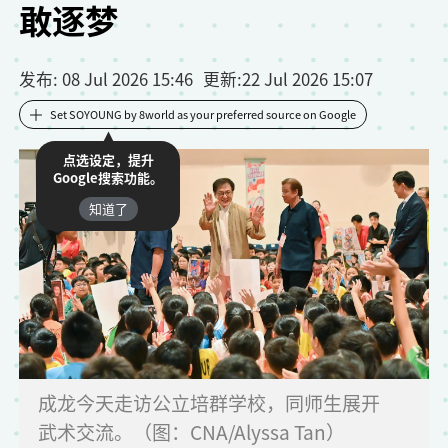
敢逐梦
发布
: 08 Jul 2026 15:46
更新
:
22 Jul 2026 15:07
Set SOYOUNG by 8world as your preferred source on Google
点选设定，提升
Google搜索功能。
知道了
成龙今天走访公立培群学校，同师生展开
武术交流。（图：CNA/Alyssa Tan）