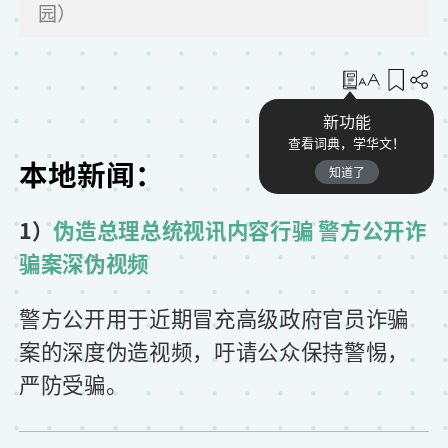
园）
收藏
新功能
查看词典，学华文！
本地新闻：
知道了
1）
伪造总理总统视讯内容行骗 警方公开诈
骗案深伪视频
警方公开用于近期冒充高级政府官员诈骗
案的深度伪造视频，吁请公众保持警惕，
严防受骗。