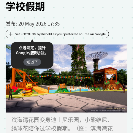
学校假期
发布
: 20 May 2026 17:35
Set SOYOUNG by 8world as your preferred source on Google
点选设定，提升
Google搜索功能。
知道了
滨海湾花园变身迪士尼乐园，小熊维尼、
绣球花陪你过学校假期。（图：滨海湾花