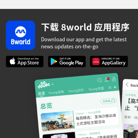
下载 8world 应用程序
Download our app and get the latest
news updates on-the-go