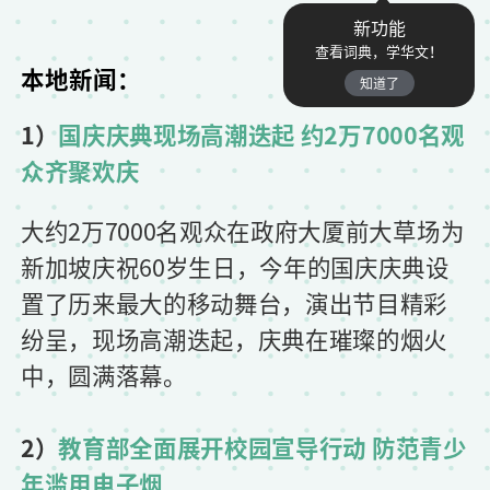
新功能
查看词典，学华文！
本地新闻：
知道了
1）
国庆庆典现场高潮迭起 约2万7000名观
众齐聚欢庆
大约2万7000名观众在政府大厦前大草场为
新加坡庆祝60岁生日，今年的国庆庆典设
置了历来最大的移动舞台，演出节目精彩
纷呈，现场高潮迭起，庆典在璀璨的烟火
中，圆满落幕。
2）
教育部全面展开校园宣导行动 防范青少
年滥用电子烟