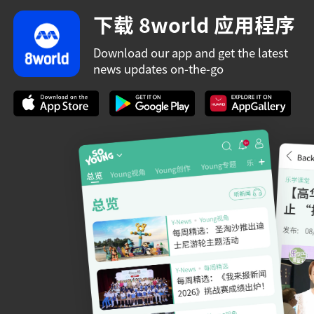
下载 8world 应用程序
Download our app and get the latest
news updates on-the-go