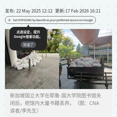
发布
: 22 May 2025 12:12
更新
:
17 Feb 2026 16:21
Set SOYOUNG by 8world as your preferred source on Google
点选设定，提升
Google搜索功能。
知道了
新加坡国立大学在耶鲁-国大学院图书馆关
闭后，把馆内大量书籍丢弃。（图：CNA
读者/李先生）