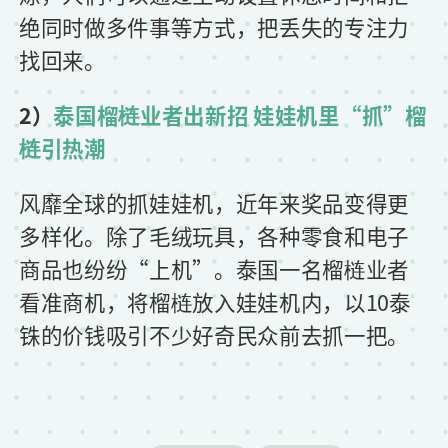
绝同时做多件事等方式，把丢失的专注力
找回来。
2）
泰国榴梿业者出新招 娃娃机里“抓”榴
梿引热潮
风靡全球的抓娃娃机，近年来奖品变得更
多样化。除了毛绒玩具，各种零食和电子
商品也纷纷“上机”。泰国一名榴梿业者
看准商机，将榴梿放入娃娃机内，以10泰
铢的价钱吸引不少好奇民众前去抓一把。