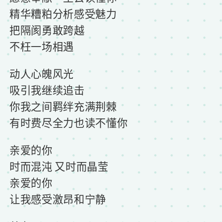
精华糟粕分析感受魅力
把隔阂勇敢跨越
不枉一场相遇
动人心魄风光
吸引我继续追击
你我之间羁绊充满荆棘
有时费尽全力也读不懂你
亲爱的你
时而混沌 又时而晶莹
亲爱的你
让我感受激昂和宁静