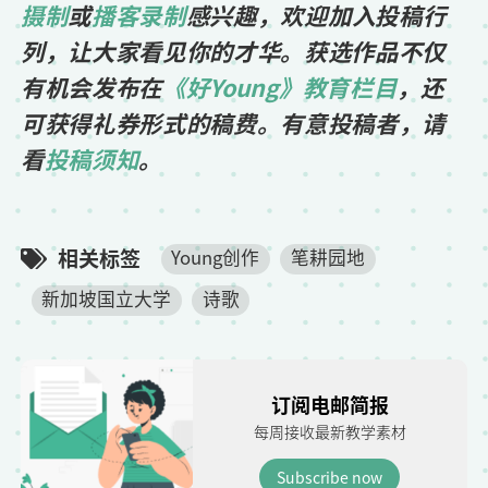
摄制
或
播客录制
感兴趣，欢迎加入投稿行
列，让大家看见你的才华。获选作品不仅
有机会发布在
《好Young》教育栏目
，还
可获得礼券形式的稿费。有意投稿者，请
看
投稿须知
。
相关标签
Young创作
笔耕园地
新加坡国立大学
诗歌
订阅电邮简报
每周接收最新教学素材
Subscribe now