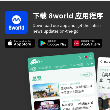
下载 8world 应用程序
Download our app and get the latest
news updates on-the-go