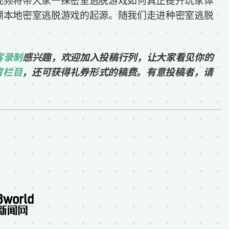
视频将带大家一探密室逃脱游戏如何真正提升玩家体
溯本地密室逃脱游戏的起源。随我们走进种密室逃脱
客录制
感兴趣，欢迎加入投稿行列，让大家看见你的
育栏目
，还可获得礼券形式的稿费。有意投稿者，请