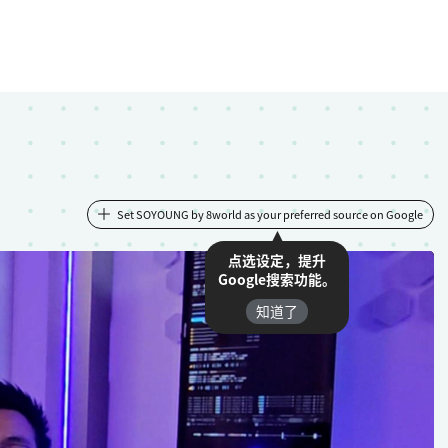
Set SOYOUNG by 8world as your preferred source on Google
点选设定，提升
Google搜索功能。
知道了