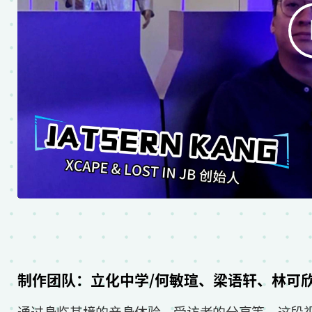
制作团队：立化中学/何敏瑄、梁语轩、林可