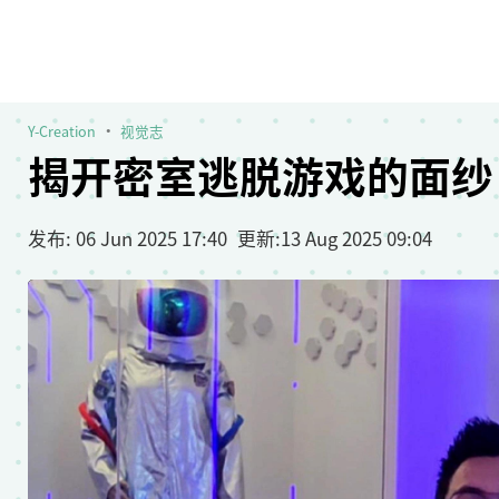
Y-Creation
视觉志
揭开密室逃脱游戏的面纱
发布
: 06 Jun 2025 17:40
更新
:
13 Aug 2025 09:04