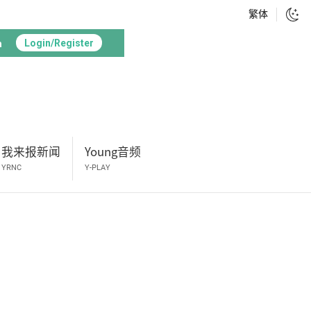
繁体
h
Login/Register
我来报新闻
Young音频
YRNC
Y-PLAY