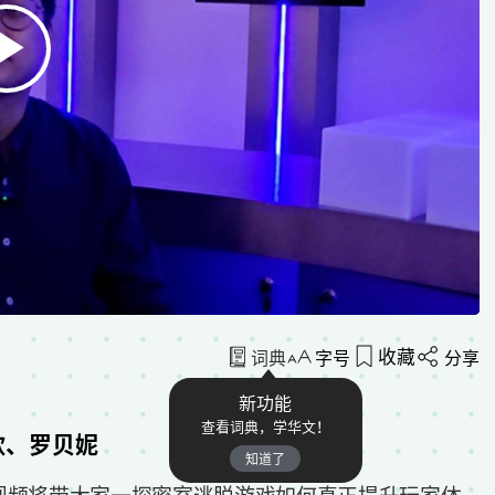
收藏
词典
字号
分享
新功能
查看词典，学华文！
欣、罗贝妮
知道了