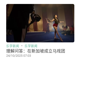
乐学新闻
乐学新闻
理解问答：在新加坡成立马戏团
24/10/2025 07:03