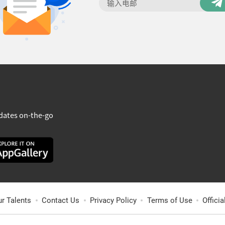
dates on-the-go
ur Talents
Contact Us
Privacy Policy
Terms of Use
Offici