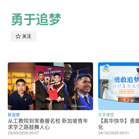
勇于追梦
关注
新加坡
乐学课堂
从工教院到常春藤名校 新加坡青年
【高华快华】勇
求学之路鼓舞人心
化
29/03/2026 09:07
24/10/2025 09:01